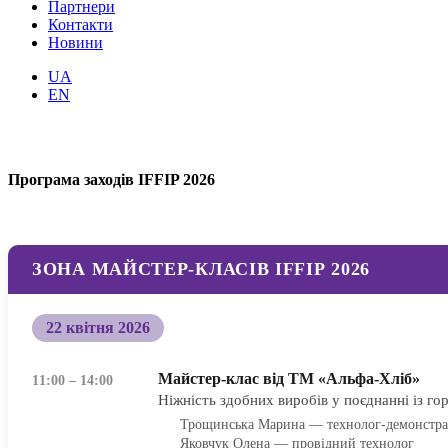
Партнери
Контакти
Новини
UA
EN
Програма заходів IFFIP 2026
ЗОНА МАЙСТЕР-КЛАСІВ IFFIP 2026
22 квітня 2026
Майстер-клас від ТМ «Альфа-Хліб»
11:00 – 14:00
Ніжність здобних виробів у поєднанні із г
Трощинська Марина — технолог-демонстра
Яковчук Олена — провідний технолог