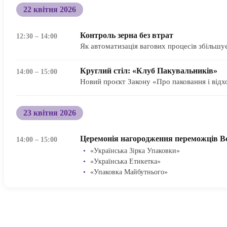
22 квітня 2026
Контроль зерна без втрат
12:30 – 14:00
Як автоматизація вагових процесів збільшу
Круглий стіл: «Клуб Пакувальників»
14:00 – 15:00
Новий проєкт Закону «Про паковання і відх
23 квітня 2026
Церемонія нагородження переможців Вс
14:00 – 15:00
•
«Українська Зірка Упаковки»
•
«Українська Етикетка»
•
«Упаковка Майбутнього»