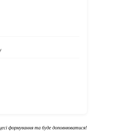
у
оцесі формування та буде доповнюватися!