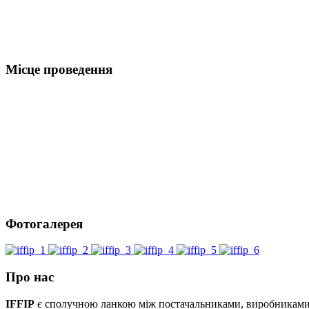
Місце проведення
Фотогалерея
Про нас
IFFIP
є сполучною ланкою між постачальниками, виробниками