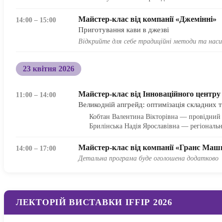
Майстер-клас від компанії «Джемінні»
14:00 – 15:00
Приготування кави в джезві
Відкрийте для себе традиційні методи та наси
23 квітня 2026
Майстер-клас від Інноваційного центру
11:00 – 14:00
Великодній апгрейд: оптимізація складних т
Кобтан Валентина Вікторівна — провідний
Брилінська Надія Ярославівна — регіональ
Майстер-клас від компанії «Гранс Маш
14:00 – 17:00
Детальна програма буде оголошена додатково
ЛЕКТОРІЙ ВИСТАВКИ IFFIP 2026